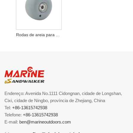
Rodas de areia para vagão de praia
Endereço: Avenida No.1111 Cidongnan, cidade de Longshan,
Cixi, cidade de Ningbo, província de Zhejiang, China
Tel:
+86-13615742938
Telefone:
+86-13615742938
E-mail:
ben@marineoutdoors.com