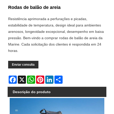
Rodas de balão de areia
Resistência aprimorada a perfurações e picadas,
estabilidade de temperatura, design ideal para ambientes
arenosos, longevidade excepcional, desempenho em baixa
pressão. Bem-vindo a comprar rodas de balão de areia da
Marine. Cada solicitação dos clientes é respondida em 24
horas.
Enviar consulta
Facebook
X
WhatsApp
Pinterest
LinkedIn
Share
Descrição do produto