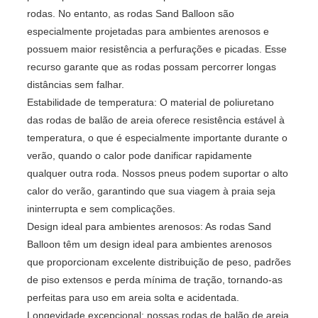
rodas. No entanto, as rodas Sand Balloon são
especialmente projetadas para ambientes arenosos e
possuem maior resistência a perfurações e picadas. Esse
recurso garante que as rodas possam percorrer longas
distâncias sem falhar.
Estabilidade de temperatura: O material de poliuretano
das rodas de balão de areia oferece resistência estável à
temperatura, o que é especialmente importante durante o
verão, quando o calor pode danificar rapidamente
qualquer outra roda. Nossos pneus podem suportar o alto
calor do verão, garantindo que sua viagem à praia seja
ininterrupta e sem complicações.
Design ideal para ambientes arenosos: As rodas Sand
Balloon têm um design ideal para ambientes arenosos
que proporcionam excelente distribuição de peso, padrões
de piso extensos e perda mínima de tração, tornando-as
perfeitas para uso em areia solta e acidentada.
Longevidade excepcional: nossas rodas de balão de areia