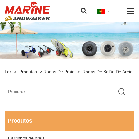
Lar
>
Produtos
>
Rodas De Praia
>
Rodas De Balão De Areia
Produtos
Carrinhos de praia