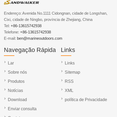
Endereço: Avenida No.1111 Cidongnan, cidade de Longshan,
Cixi, cidade de Ningbo, província de Zhejiang, China
Tel:
+86-13615742938
Telefone:
+86-13615742938
E-mail:
ben@marineoutdoors.com
Navegação Rápida
Links
Lar
Links
Sobre nós
Sitemap
Produtos
RSS
Notícias
XML
Download
política de Privacidade
Enviar consulta